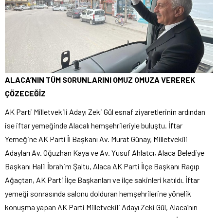
ALACA’NIN TÜM SORUNLARINI OMUZ OMUZA VEREREK
ÇÖZECEĞİZ
AK Parti Milletvekili Adayı Zeki Gül esnaf ziyaretlerinin ardından
ise iftar yemeğinde Alacalı hemşehrileriyle buluştu. İftar
Yemeğine AK Parti İl Başkanı Av. Murat Günay, Milletvekili
Adayları Av. Oğuzhan Kaya ve Av. Yusuf Ahlatcı, Alaca Belediye
Başkanı Halil İbrahim Şaltu, Alaca AK Parti İlçe Başkanı Ragıp
Ağaçtan, AK Parti İlçe Başkanları ve ilçe sakinleri katıldı. İftar
yemeği sonrasında salonu dolduran hemşehrilerine yönelik
konuşma yapan AK Parti Milletvekili Adayı Zeki Gül, Alaca’nın