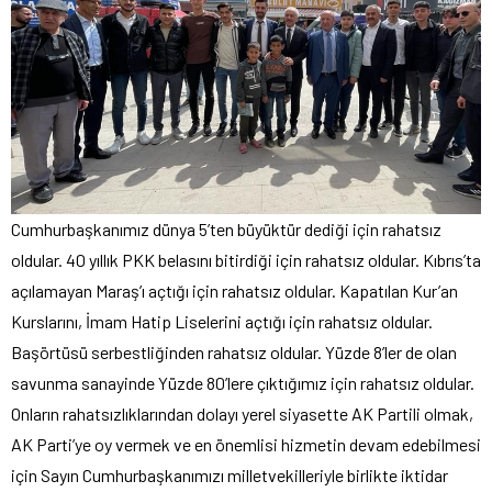
Cumhurbaşkanımız dünya 5’ten büyüktür dediği için rahatsız
oldular. 40 yıllık PKK belasını bitirdiği için rahatsız oldular. Kıbrıs’ta
açılamayan Maraş’ı açtığı için rahatsız oldular. Kapatılan Kur’an
Kurslarını, İmam Hatip Liselerini açtığı için rahatsız oldular.
Başörtüsü serbestliğinden rahatsız oldular. Yüzde 8’ler de olan
savunma sanayinde Yüzde 80’lere çıktığımız için rahatsız oldular.
Onların rahatsızlıklarından dolayı yerel siyasette AK Partili olmak,
AK Parti’ye oy vermek ve en önemlisi hizmetin devam edebilmesi
için Sayın Cumhurbaşkanımızı milletvekilleriyle birlikte iktidar