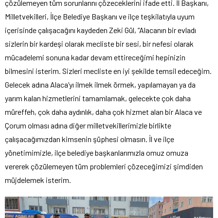
çözülemeyen tüm sorunlarını çözeceklerini ifade etti. İl Başkanı,
Milletvekilleri, İlçe Belediye Başkanı ve ilçe teşkilatıyla uyum
içerisinde çalışacağını kaydeden Zeki Gül, “Alacanın bir evladı
sizlerin bir kardeşi olarak mecliste bir sesi, bir nefesi olarak
mücadelemi sonuna kadar devam ettireceğimi hepinizin
bilmesini isterim. Sizleri mecliste en iyi şekilde temsil edeceğim.
Gelecek adına Alaca’yı ilmek ilmek örmek, yapılamayan ya da
yarım kalan hizmetlerini tamamlamak, gelecekte çok daha
müreffeh, çok daha aydınlık, daha çok hizmet alan bir Alaca ve
Çorum olması adına diğer milletvekillerimizle birlikte
çalışacağımızdan kimsenin şüphesi olmasın. İl ve ilçe
yönetimimizle, ilçe belediye başkanlarımızla omuz omuza
vererek çözülemeyen tüm problemleri çözeceğimizi şimdiden
müjdelemek isterim.