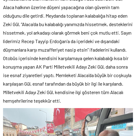
Alaca halkının üzerine düşeni yapacağına olan güvenin tam
olduğunu dile getirdi. Meydanda toplanan kalabalığa hitap eden
Zeki Gül, “Alaca’da bu kalabalığı yanımızda hissetmek, desteklerini
hissetmek, yol arkadaşı olarak görmek beni çok mutlu etti. Sayın
liderimiz Recep Tayyip Erdoğan’a da içerideki ve dışarıdaki
düşmanlara karşı muzafferiyet nasip etsin” ifadelerini kullandı.
Otobüs içerisinde kendisini karşılamaya gelen kalabalığı kısa bir
konuşma yapan AK Parti Milletvekili Adayı Zeki Gül, daha sonra
ise esnaf ziyaretleri yaptı. Memleketi Alaca’da büyük bir coşkuyla
karşılaşan Gül, esnaf tarafından da büyük bir ilgi ile karşılandı.
Milletvekili Adayı Zeki Gül, kendisine ilgi gösteren tüm Alacalı
hemşehrilerine teşekkür etti.