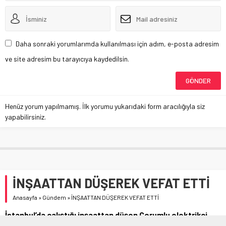
Daha sonraki yorumlarımda kullanılması için adım, e-posta adresim
ve site adresim bu tarayıcıya kaydedilsin.
Henüz yorum yapılmamış. İlk yorumu yukarıdaki form aracılığıyla siz
yapabilirsiniz.
İNŞAATTAN DÜŞEREK VEFAT ETTİ
Anasayfa
»
Gündem
»
İNŞAATTAN DÜŞEREK VEFAT ETTİ
İstanbul’da çalıştığı inşaattan düşen Çorumlu elektrikçi